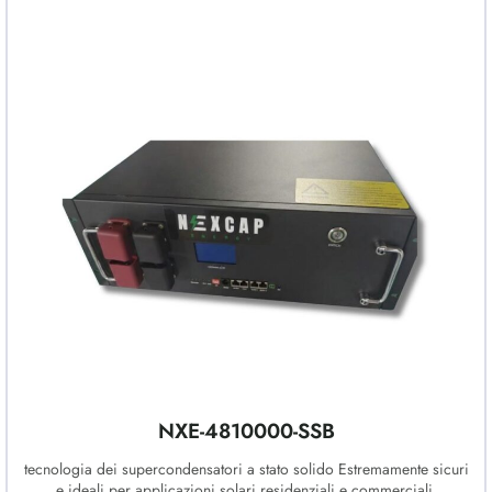
NXE-4810000-SSB
tecnologia dei supercondensatori a stato solido Estremamente sicuri
e ideali per applicazioni solari residenziali e commerciali.