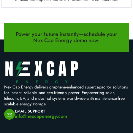
Power your future instantly—schedule your
Nex Cap Energy demo now.
Nex Cap Energy delivers graphene-enhanced supercapacitor solutions
for instant, reliable, and eco-friendly power. Empowering solar,
telecom, EV, and industrial systems worldwide with maintenance-free,
scalable energy storage.
EMAIL SUPPORT
info@nexcapenergy.com