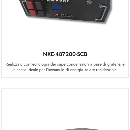
NXE-487200-SCB
Realizzato con tecnologia dei supercondensatori a base di grafene, è
la scelta ideale per l’accumulo di energia solare residenziale.