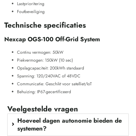
Lastprioritering
Foutbeveiliging
Technische specificaties
Nexcap OGS-100 Off-Grid System
Continu vermogen: 50kW
Piekvermogen: 150kW (10 sec)
Opslagcapaciteit: 200kWh standaard
Spanning: 120/240VAC of 48VDC
Communicatie: Geschikt voor satelliet/IoT
Behuizing: IP67-gecertificeerd
Veelgestelde vragen
Hoeveel dagen autonomie bieden de
systemen?