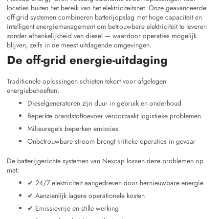
locaties buiten het bereik van het elektriciteitsnet. Onze geavanceerde
off-grid systemen combineren batterijopslag met hoge capaciteit en
intelligent energiemanagement om betrouwbare elektriciteit te leveren
zonder afhankelijkheid van diesel — waardoor operaties mogelijk
blijven, zelfs in de meest uitdagende omgevingen.
De off-grid energie-uitdaging
Traditionele oplossingen schieten tekort voor afgelegen
energiebehoeften:
Dieselgeneratoren zijn duur in gebruik en onderhoud
Beperkte brandstoftoevoer veroorzaakt logistieke problemen
Milieuregels beperken emissies
Onbetrouwbare stroom brengt kritieke operaties in gevaar
De batterijgerichte systemen van Nexcap lossen deze problemen op
met:
✔ 24/7 elektriciteit aangedreven door hernieuwbare energie
✔ Aanzienlijk lagere operationele kosten
✔ Emissievrije en stille werking