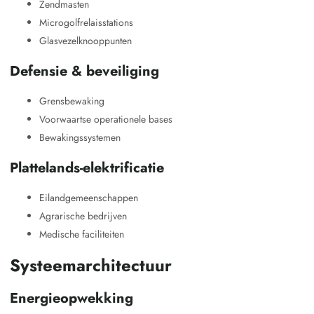
Zendmasten
Microgolfrelaisstations
Glasvezelknooppunten
Defensie & beveiliging
Grensbewaking
Voorwaartse operationele bases
Bewakingssystemen
Plattelands-elektrificatie
Eilandgemeenschappen
Agrarische bedrijven
Medische faciliteiten
Systeemarchitectuur
Energieopwekking