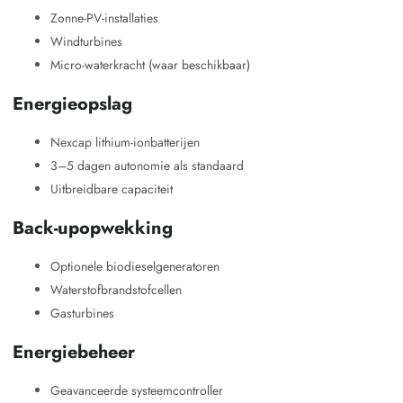
Zonne-PV-installaties
Windturbines
Micro-waterkracht (waar beschikbaar)
Energieopslag
Nexcap lithium-ionbatterijen
3–5 dagen autonomie als standaard
Uitbreidbare capaciteit
Back-upopwekking
Optionele biodieselgeneratoren
Waterstofbrandstofcellen
Gasturbines
Energiebeheer
Geavanceerde systeemcontroller